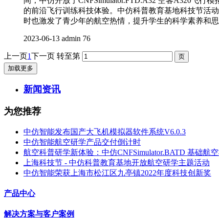
间，中仿开放了CNFSimulator.FTD.A32 空客A320飞
的前沿飞行训练科技体验。中仿科普教育基地科技节活动
时也激发了青少年的航空热情，提升学生的科学素养和思
2023-06-13
admin
76
上一页
1
下一页
转至第
加载更多
新闻资讯
为您推荐
中仿智能发布国产大飞机模拟器软件系统V6.0.3
中仿智能航空研学产品交付倒计时
航空科普研学新体验：中仿CNFSimulator.BATD 基础
上海科技节 - 中仿科普教育基地开放航空研学主题活动
中仿智能荣获上海市松江区九亭镇2022年度科技创新奖
产品中心
解决方案与客户案例