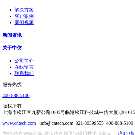
解决方案
客户案例
案例视频
新闻资讯
关于中仿
公司简介
在线留言
联系我们
服务热线
400-888-5100
版权所有
上海市松江区九新公路1005号临港松江科技城中仿大厦 (201615
www.cntech.com
info@cntech.com 021-80399555 400-888-51
中仿
-
仿真智领创新
-
虚拟仿真与飞行模拟技术引领者
沪ICP备0