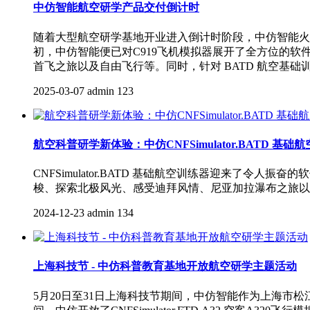
中仿智能航空研学产品交付倒计时
随着大型航空研学基地开业进入倒计时阶段，中仿智能火力全
初，中仿智能便已对C919飞机模拟器展开了全方位的
首飞之旅以及自由飞行等。同时，针对 BATD 航空基础
2025-03-07
admin
123
航空科普研学新体验：中仿CNFSimulator.BATD 基
CNFSimulator.BATD 基础航空训练器迎来
梭、探索北极风光、感受迪拜风情、尼亚加拉瀑布之旅以
2024-12-23
admin
134
上海科技节 - 中仿科普教育基地开放航空研学主题活动
5月20日至31日上海科技节期间，中仿智能作为上海