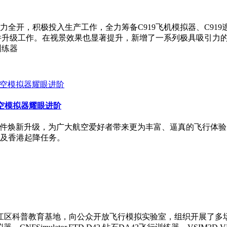
开，积极投入生产工作，全力筹备C919飞机模拟器、C919逃生
软件升级工作。在视景效果也显著提升，新增了一系列极具吸引力
训练器
础航空模拟器耀眼进阶
了令人振奋的软件焕新升级，为广大航空爱好者带来更为丰富、逼真的飞
及香港起降任务。
市松江区科普教育基地，向公众开放飞行模拟实验室，组织开展了