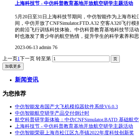
上海科技节 - 中仿科普教育基地开放航空研学主题活动
5月20日至31日上海科技节期间，中仿智能作为上海
间，中仿开放了CNFSimulator.FTD.A32 空客A320飞
的前沿飞行训练科技体验。中仿科普教育基地科技节活动
时也激发了青少年的航空热情，提升学生的科学素养和思
2023-06-13
admin
76
上一页
1
下一页
转至第
加载更多
新闻资讯
为您推荐
中仿智能发布国产大飞机模拟器软件系统V6.0.3
中仿智能航空研学产品交付倒计时
航空科普研学新体验：中仿CNFSimulator.BATD 基础
上海科技节 - 中仿科普教育基地开放航空研学主题活动
中仿智能荣获上海市松江区九亭镇2022年度科技创新奖