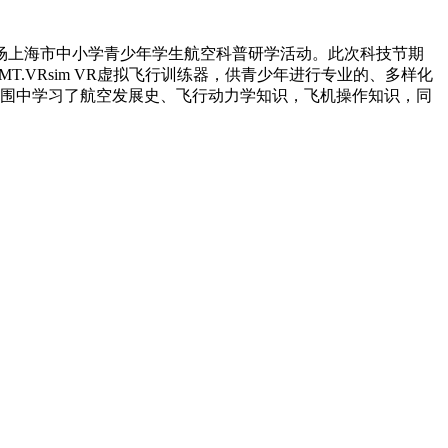
多场上海市中小学青少年学生航空科普研学活动。此次科技节期
SIM3D.VMT.VRsim VR虚拟飞行训练器，供青少年进行专业的、多样化
围中学习了航空发展史、飞行动力学知识，飞机操作知识，同