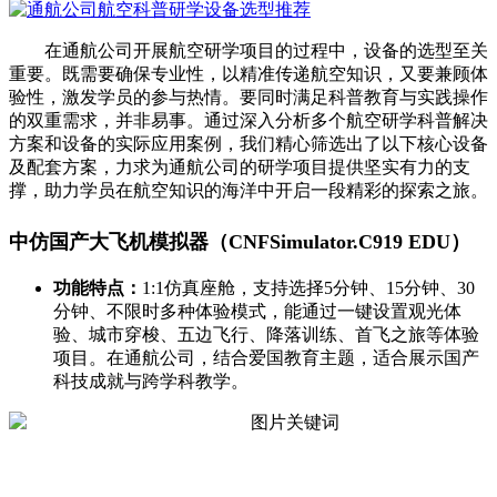
在通航公司开展航空研学项目的过程中，设备的选型至关
重要。既需要确保专业性，以精准传递航空知识，又要兼顾体
验性，激发学员的参与热情。要同时满足科普教育与实践操作
的双重需求，并非易事。通过深入分析多个航空研学科普解决
方案和设备的实际应用案例，我们精心筛选出了以下核心设备
及配套方案，力求为通航公司的研学项目提供坚实有力的支
撑，助力学员在航空知识的海洋中开启一段精彩的探索之旅。
中仿国产大飞机模拟器（CNFSimulator.C919 EDU）
功能特点：
1:1仿真座舱，支持选择5分钟、15分钟、30
分钟、不限时多种体验模式，能通过一键设置观光体
验、城市穿梭、五边飞行、降落训练、首飞之旅等体验
项目。在通航公司，结合爱国教育主题，适合展示国产
科技成就与跨学科教学。