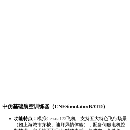
中仿基础航空训练器（CNFSimulator.BATD）
功能特点：
模拟Cessna172飞机，支持五大特色飞行场景
（如上海城市穿梭、迪拜风情体验），配备伺服电机控