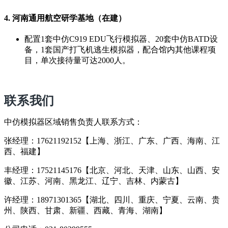
4. 河南通用航空研学基地（在建）
配置1套中仿C919 EDU飞行模拟器、20套中仿BATD设
备，1套国产打飞机逃生模拟器，配合馆内其他课程项
目，单次接待量可达2000人。
联系我们
中仿模拟器区域销售负责人联系方式：
张经理：17621192152【上海、浙江、广东、广西、海南、江
西、福建】
丰经理：17521145176【北京、河北、天津、山东、山西、安
徽、江苏、河南、黑龙江、辽宁、吉林、内蒙古】
许经理：18971301365【湖北、四川、重庆、宁夏、云南、贵
州、陕西、甘肃、新疆、西藏、青海、湖南】