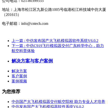
公司电话：021-80399555
地址：上海市松江区九新公路1005号临港松江科技城中仿大厦
（201615）
电子邮箱：info@cntech.com
上一篇
: 中仿发布国产大飞机模拟器软件系统V6.0.2
下一篇
: 中仿C919飞行模拟器交付广东科学中心，助力
航空科普体验
解决方案与客户案例
解决方案
客户案例
案例视频
为您推荐
中仿国产大飞机模拟器交付航空院校 助力专业人才培养
中仿发布国产大飞机模拟器软件系统V6.0.2