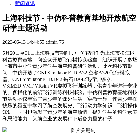
新闻资讯
上海科技节 - 中仿科普教育基地开放航空
研学主题活动
2023-06-13 14:44:55
admin
76
5月20日至31日上海科技节期间，中仿智能作为上海市松江区
科普教育基地，向公众开放飞行模拟实验室，组织开展了多场
上海市中小学青少年学生航空科普研学活动。此次科技节期
间，中仿开放了CNFSimulator.FTD.A32 空客A320飞行模拟
器、CNFSimulator.FTD.D42 钻石DA42飞行训练器、
VSIM3D.VMT.VRsim VR虚拟飞行训练器，供青少年进行专业
的、多样化的前沿飞行训练科技体验。中仿科普教育基地科技
节活动不仅丰富了青少年的课外生活，寓教于乐，使青少年在
快乐的氛围中学习了航空发展史、飞行动力学知识，飞机操作
知识，同时也激发了青少年的航空热情，提升学生的科学素养
和思维能力，为航空业的发展种下后备力量的种子。